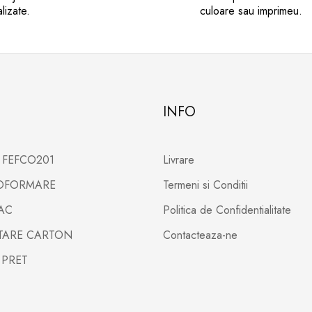
lizate.
culoare sau imprimeu.
INFO
X FEFCO201
Livrare
TOFORMARE
Termeni si Conditii
PAC
Politica de Confidentialitate
LTARE CARTON
Contacteaza-ne
 PRET