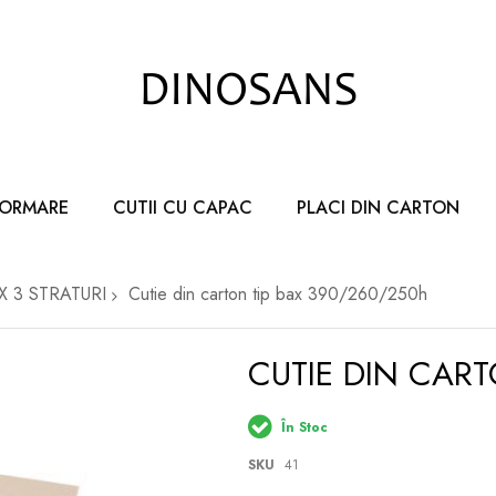
FORMARE
CUTII CU CAPAC
PLACI DIN CARTON
AX 3 STRATURI
Cutie din carton tip bax 390/260/250h
CUTIE DIN CART
În Stoc
SKU
41