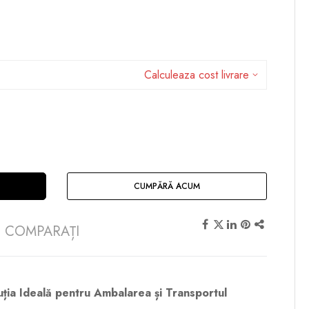
Calculeaza cost livrare
CUMPĂRĂ ACUM
COMPARAȚI
uția Ideală pentru Ambalarea și Transportul