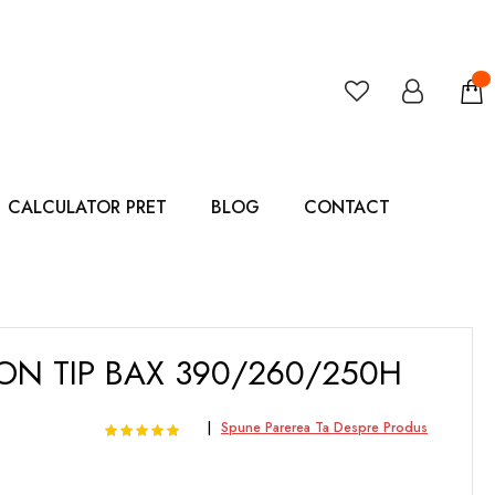
CALCULATOR PRET
BLOG
CONTACT
ON TIP BAX 390/260/250H
Rating:
100
100
Spune Parerea Ta Despre Produs
% of