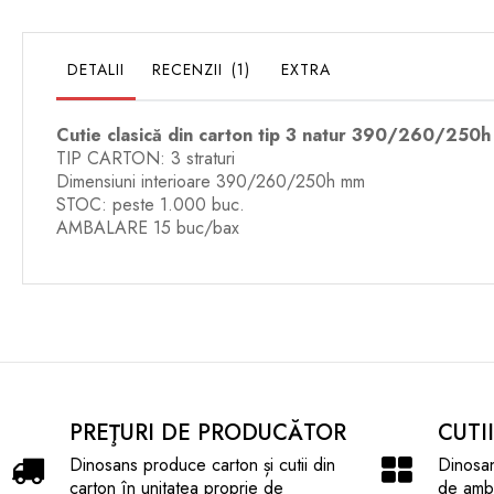
DETALII
RECENZII
1
EXTRA
Cutie clasică din carton tip 3 natur 390/260/250h
TIP CARTON: 3 straturi
Dimensiuni interioare 390/260/250h mm
STOC: peste 1.000 buc.
AMBALARE 15 buc/bax
PREŢURI DE PRODUCĂTOR
CUTI
Dinosans produce carton și cutii din
Dinosan
carton în unitatea proprie de
de amba