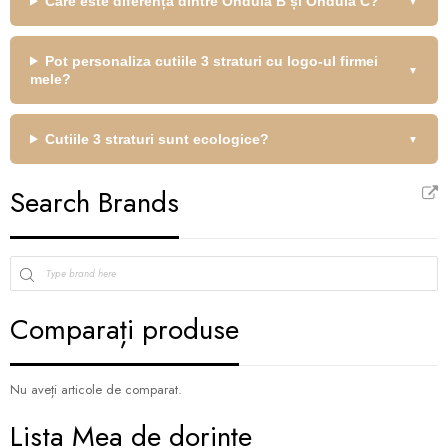
Care este diferența dintre Ondula B și Ondula C?
Pot personaliza cutiile 3 straturi cu logo-ul firmei
mele?
Cutiile 3 straturi sunt ecologice?
Search Brands
Comparați produse
Nu aveți articole de comparat.
Lista Mea de dorințe