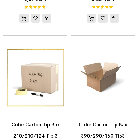
100%
100%
Rating:
Rating:
 Cutie Carton Tip Bax 
 Cutie Carton Tip Bax 
210/210/124 Tip 3
390/290/160 Tip3