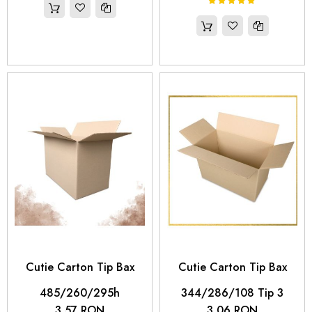
100%
Rating:
 Cutie Carton Tip Bax 
 Cutie Carton Tip Bax 
485/260/295h
344/286/108 Tip 3
3,57 RON
3,06 RON