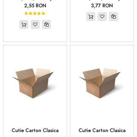
2,55 RON
3,77 RON
100%
Rating:
 Cutie Carton Clasica 
 Cutie Carton Clasica 