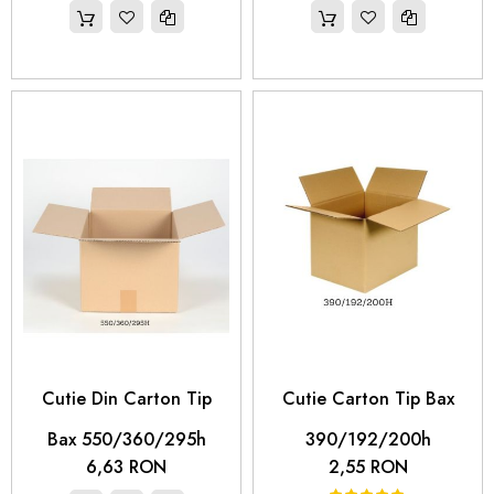
 Cutie Din Carton Tip 
 Cutie Carton Tip Bax 
Bax 550/360/295h
390/192/200h
6,63 RON
2,55 RON