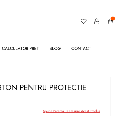
CALCULATOR PRET
BLOG
CONTACT
RTON PENTRU PROTECTIE
Spune Parerea Ta Despre Acest Produs