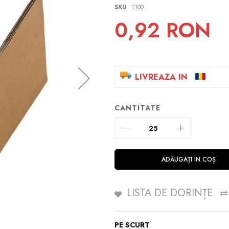
SKU
1100
0,92 RON
LIVREAZA IN
CANTITATE
ADĂUGAȚI IN COȘ
LISTA DE DORINȚE
PE SCURT