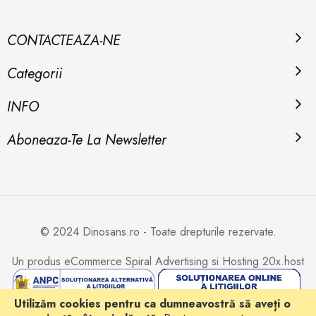
CONTACTEAZA-NE
Categorii
INFO
Aboneaza-Te La Newsletter
© 2024 Dinosans.ro - Toate drepturile rezervate.
Un produs eCommerce
Spiral Advertising
si Hosting
20x.host
Utilizăm cookies pentru ca dumneavostră să aveți o