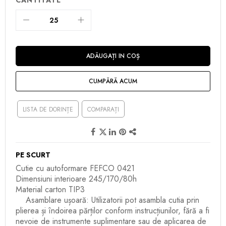
ADĂUGAȚI IN COȘ
CUMPĂRĂ ACUM
LISTA DE DORINȚE
COMPARAȚI
PE SCURT
Cutie cu autoformare FEFCO 0421
Dimensiuni interioare 245/170/80h
Material carton TIP3
Asamblare ușoară: Utilizatorii pot asambla cutia prin
plierea și îndoirea părților conform instrucțiunilor, fără a fi
nevoie de instrumente suplimentare sau de aplicarea de