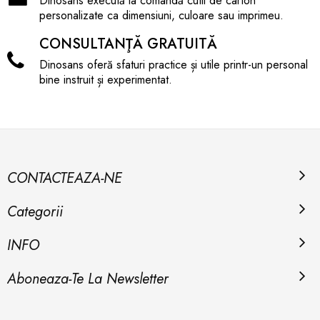
Dinosans execută la comandă cutii de carton
personalizate ca dimensiuni, culoare sau imprimeu.
CONSULTANŢĂ GRATUITĂ
Dinosans oferă sfaturi practice și utile printr-un personal
bine instruit și experimentat.
CONTACTEAZA-NE
Categorii
INFO
Aboneaza-Te La Newsletter