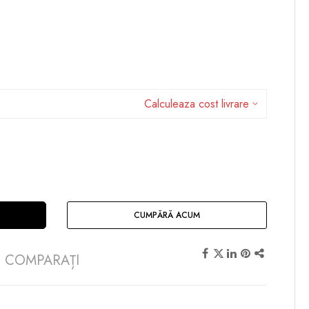
Calculeaza cost livrare
CUMPĂRĂ ACUM
COMPARAȚI