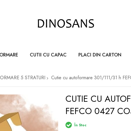
FORMARE
CUTII CU CAPAC
PLACI DIN CARTON
FORMARE 5 STRATURI
Cutie cu autoformare 301/111/31 h F
CUTIE CU AUTOF
FEFCO 0427 CO
În Stoc