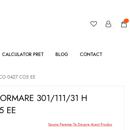
CALCULATOR PRET
BLOG
CONTACT
EFCO 0427 CO5 EE
ORMARE 301/111/31 H
5 EE
Spune Parerea Ta Despre Acest Produs