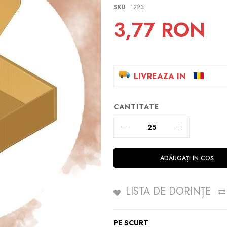
SKU
1223
3,77 RON
LIVREAZA IN
CANTITATE
ADĂUGAȚI IN COȘ
LISTA DE DORINȚE
PE SCURT