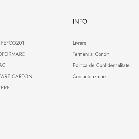
INFO
X FEFCO201
Livrare
TOFORMARE
Termeni si Conditii
PAC
Politica de Confidentialitate
LTARE CARTON
Contacteaza-ne
 PRET