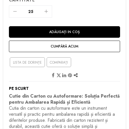
ADĂUGAȚI IN COȘ
CUMPĂRĂ ACUM
LISTA DE DORINȚE
COMPARAȚI
PE SCURT
Cutie din Carton cu Autoformare: Soluția Perfectă
pentru Ambalarea Rapidă și Eficientă
Cutia din carton cu autoformare este un instrument
versatil și practic pentru ambalarea rapidă și eficientă a
diferitelor produse. Fabricată din carton rezistent și
durabil, această cutie oferă o soluție simplă și