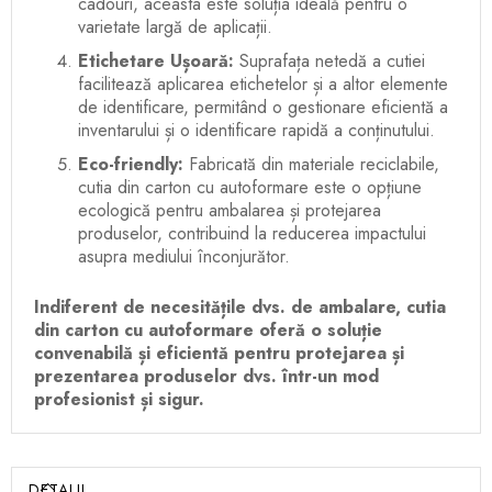
cadouri, aceasta este soluția ideală pentru o
varietate largă de aplicații.
Etichetare Ușoară:
Suprafața netedă a cutiei
facilitează aplicarea etichetelor și a altor elemente
de identificare, permitând o gestionare eficientă a
inventarului și o identificare rapidă a conținutului.
Eco-friendly:
Fabricată din materiale reciclabile,
cutia din carton cu autoformare este o opțiune
ecologică pentru ambalarea și protejarea
produselor, contribuind la reducerea impactului
asupra mediului înconjurător.
Indiferent de necesitățile dvs. de ambalare, cutia
din carton cu autoformare oferă o soluție
convenabilă și eficientă pentru protejarea și
prezentarea produselor dvs. într-un mod
profesionist și sigur.
DETALII