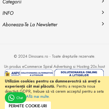
Categorii
INFO
Aboneaza-Te La Newsletter
© 2024 Dinosans.ro - Toate drepturile rezervate.
Un produs eCommerce
Spiral Advertising
si Hosting
20x.host
Utilizăm cookies pentru ca dumneavostră să aveți o
experiență cât mai plăcută.
Pentru a respecta noua
directivă GDPR, trebuie să vă cerem acceptul pentru a seta
cookie-urile.
Află mai multe
.
Chat
PERMITE COOKIE-URI