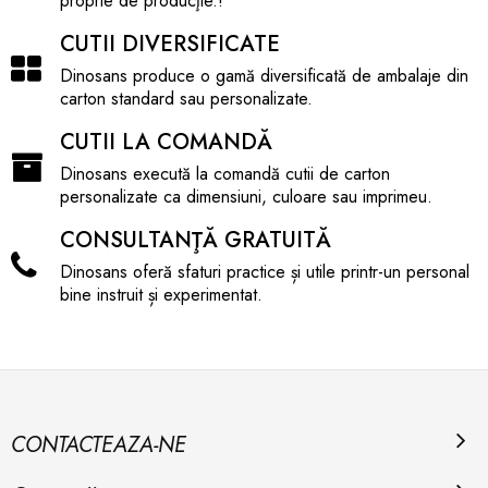
proprie de producţie.!
CUTII DIVERSIFICATE
Dinosans produce o gamă diversificată de ambalaje din
carton standard sau personalizate.
CUTII LA COMANDĂ
Dinosans execută la comandă cutii de carton
personalizate ca dimensiuni, culoare sau imprimeu.
CONSULTANŢĂ GRATUITĂ
Dinosans oferă sfaturi practice și utile printr-un personal
bine instruit și experimentat.
CONTACTEAZA-NE