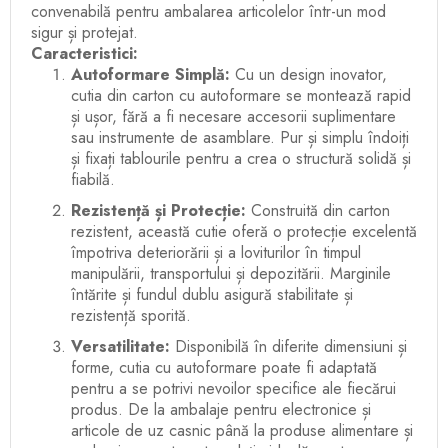
convenabilă pentru ambalarea articolelor într-un mod
sigur și protejat.
Caracteristici:
Autoformare Simplă:
Cu un design inovator,
cutia din carton cu autoformare se montează rapid
și ușor, fără a fi necesare accesorii suplimentare
sau instrumente de asamblare. Pur și simplu îndoiți
și fixați tablourile pentru a crea o structură solidă și
fiabilă.
Rezistență și Protecție:
Construită din carton
rezistent, această cutie oferă o protecție excelentă
împotriva deteriorării și a loviturilor în timpul
manipulării, transportului și depozitării. Marginile
întărite și fundul dublu asigură stabilitate și
rezistență sporită.
Versatilitate:
Disponibilă în diferite dimensiuni și
forme, cutia cu autoformare poate fi adaptată
pentru a se potrivi nevoilor specifice ale fiecărui
produs. De la ambalaje pentru electronice și
articole de uz casnic până la produse alimentare și