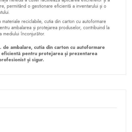
re, permitând o gestionare eficientă a inventarului și o
tului.
 materiale reciclabile, cutia din carton cu autoformare
ntru ambalarea și protejarea produselor, contribuind la
 mediului înconjurător.
s. de ambalare, cutia din carton cu autoformare
i eficientă pentru protejarea și prezentarea
rofesionist și sigur.