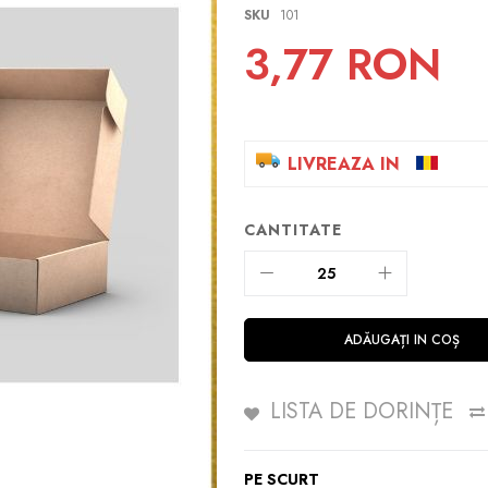
SKU
101
3,77 RON
LIVREAZA IN
CANTITATE
ADĂUGAȚI IN COȘ
LISTA DE DORINȚE
PE SCURT