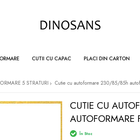
FORMARE
CUTII CU CAPAC
PLACI DIN CARTON
FORMARE 5 STRATURI
Cutie cu autoformare 230/85/85h aut
CUTIE CU AUTO
AUTOFORMARE 
În Stoc