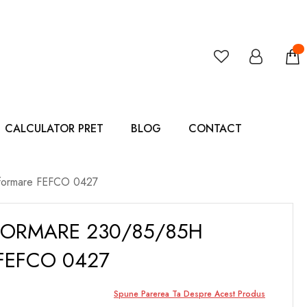
CALCULATOR PRET
BLOG
CONTACT
oformare FEFCO 0427
FORMARE 230/85/85H
FEFCO 0427
Spune Parerea Ta Despre Acest Produs