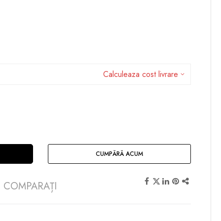
Calculeaza cost livrare
CUMPĂRĂ ACUM
COMPARAȚI