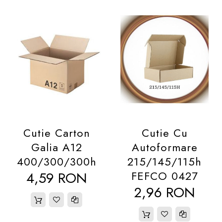
Cutie Carton
Cutie Cu
Galia A12
Autoformare
400/300/300h
215/145/115h
4,59 RON
FEFCO 0427
2,96 RON