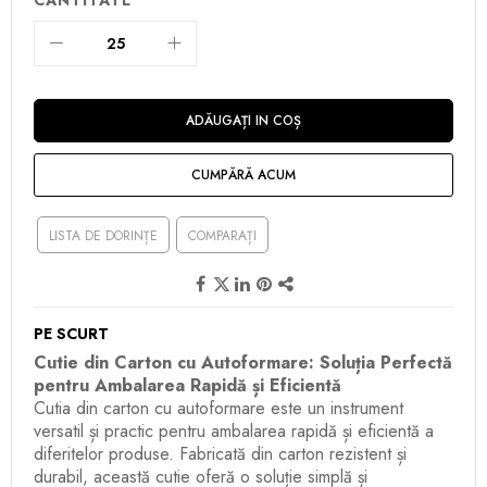
ADĂUGAȚI IN COȘ
CUMPĂRĂ ACUM
LISTA DE DORINȚE
COMPARAȚI
PE SCURT
Cutie din Carton cu Autoformare: Soluția Perfectă
pentru Ambalarea Rapidă și Eficientă
Cutia din carton cu autoformare este un instrument
versatil și practic pentru ambalarea rapidă și eficientă a
diferitelor produse. Fabricată din carton rezistent și
durabil, această cutie oferă o soluție simplă și