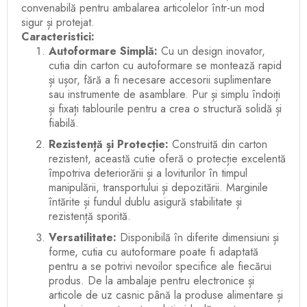
convenabilă pentru ambalarea articolelor într-un mod
sigur și protejat.
Caracteristici:
Autoformare Simplă:
Cu un design inovator,
cutia din carton cu autoformare se montează rapid
și ușor, fără a fi necesare accesorii suplimentare
sau instrumente de asamblare. Pur și simplu îndoiți
și fixați tablourile pentru a crea o structură solidă și
fiabilă.
Rezistență și Protecție:
Construită din carton
rezistent, această cutie oferă o protecție excelentă
împotriva deteriorării și a loviturilor în timpul
manipulării, transportului și depozitării. Marginile
întărite și fundul dublu asigură stabilitate și
rezistență sporită.
Versatilitate:
Disponibilă în diferite dimensiuni și
forme, cutia cu autoformare poate fi adaptată
pentru a se potrivi nevoilor specifice ale fiecărui
produs. De la ambalaje pentru electronice și
articole de uz casnic până la produse alimentare și