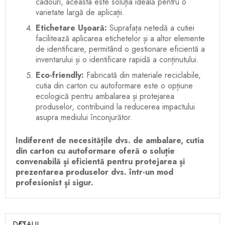
cadouri, aceasta este soluția ideală pentru o
varietate largă de aplicații.
Etichetare Ușoară:
Suprafața netedă a cutiei
facilitează aplicarea etichetelor și a altor elemente
de identificare, permitând o gestionare eficientă a
inventarului și o identificare rapidă a conținutului.
Eco-friendly:
Fabricată din materiale reciclabile,
cutia din carton cu autoformare este o opțiune
ecologică pentru ambalarea și protejarea
produselor, contribuind la reducerea impactului
asupra mediului înconjurător.
Indiferent de necesitățile dvs. de ambalare, cutia
din carton cu autoformare oferă o soluție
convenabilă și eficientă pentru protejarea și
prezentarea produselor dvs. într-un mod
profesionist și sigur.
DETALII