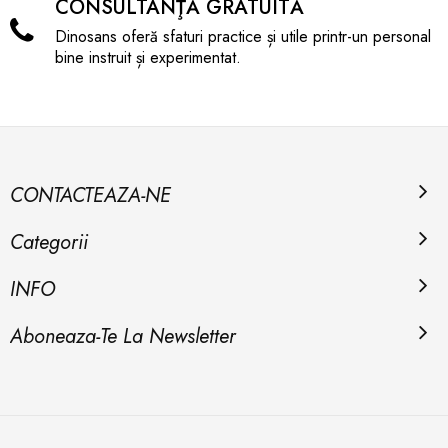
CONSULTANŢĂ GRATUITĂ
Dinosans oferă sfaturi practice și utile printr-un personal
bine instruit și experimentat.
CONTACTEAZA-NE
Categorii
INFO
Aboneaza-Te La Newsletter