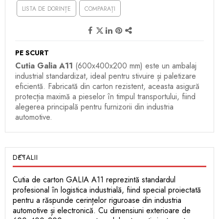
LISTA DE DORINȚE
COMPARAȚI
PE SCURT
Cutia Galia A11
(600x400x200 mm) este un ambalaj
industrial standardizat, ideal pentru stivuire și paletizare
eficientă. Fabricată din carton rezistent, aceasta asigură
protecția maximă a pieselor în timpul transportului, fiind
alegerea principală pentru furnizorii din industria
automotive.
DETALII
Cutia de carton GALIA A11 reprezintă standardul
profesional în logistica industrială, fiind special proiectată
pentru a răspunde cerințelor riguroase din industria
automotive și electronică. Cu dimensiuni exterioare de