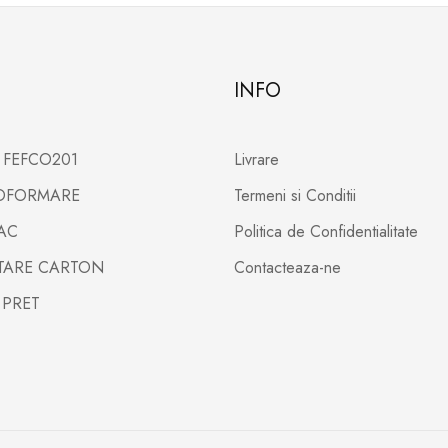
INFO
X FEFCO201
Livrare
TOFORMARE
Termeni si Conditii
PAC
Politica de Confidentialitate
LTARE CARTON
Contacteaza-ne
 PRET