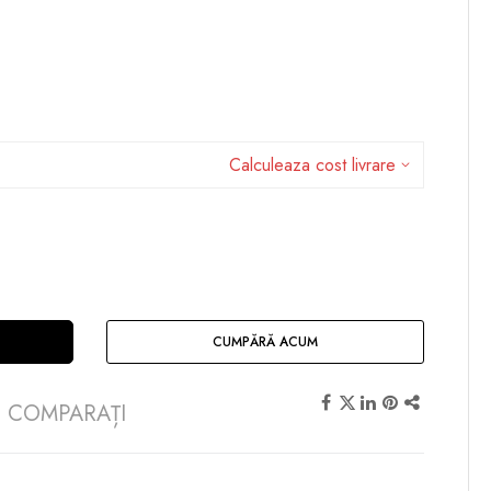
Calculeaza cost livrare
CUMPĂRĂ ACUM
COMPARAȚI