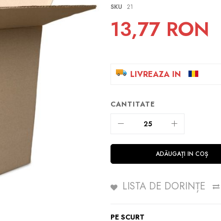
SKU
21
13,77 RON
LIVREAZA IN
CANTITATE
ADĂUGAȚI IN COȘ
LISTA DE DORINȚE
PE SCURT