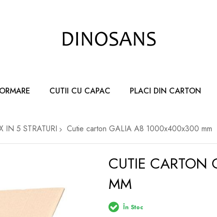
FORMARE
CUTII CU CAPAC
PLACI DIN CARTON
AX IN 5 STRATURI
Cutie carton GALIA A8 1000x400x300 mm
CUTIE CARTON 
MM
În Stoc