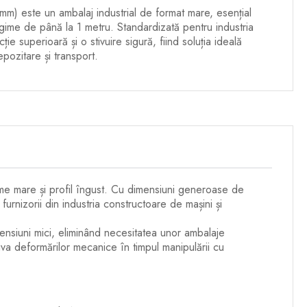
) este un ambalaj industrial de format mare, esențial
ngime de până la 1 metru. Standardizată pentru industria
ie superioară și o stivuire sigură, fiind soluția ideală
pozitare și transport.
e mare și profil îngust. Cu dimensiuni generoase de
nizorii din industria constructoare de mașini și
ensiuni mici, eliminând necesitatea unor ambalaje
riva deformărilor mecanice în timpul manipulării cu