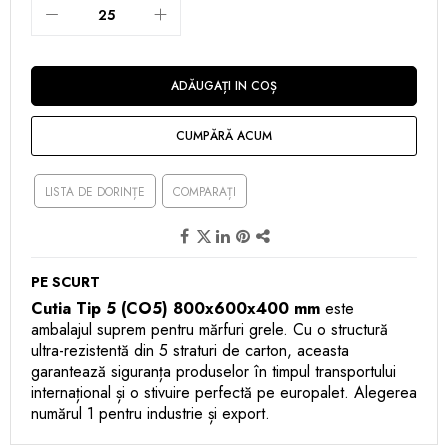
ADĂUGAȚI IN COȘ
CUMPĂRĂ ACUM
LISTA DE DORINȚE
COMPARAȚI
PE SCURT
Cutia Tip 5 (CO5) 800x600x400 mm
este
ambalajul suprem pentru mărfuri grele. Cu o structură
ultra-rezistentă din 5 straturi de carton, aceasta
garantează siguranța produselor în timpul transportului
internațional și o stivuire perfectă pe europalet. Alegerea
numărul 1 pentru industrie și export.