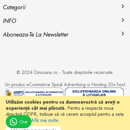
Categorii
INFO
Aboneaza-Te La Newsletter
© 2024 Dinosans.ro - Toate drepturile rezervate.
Un produs eCommerce
Spiral Advertising
si Hosting
20x.host
Utilizăm cookies pentru ca dumneavostră să aveți o
experiență cât mai plăcută.
Pentru a respecta noua
directivă GDPR, trebuie să vă cerem acceptul pentru a seta
cookie-urile.
Află mai multe
.
Chat