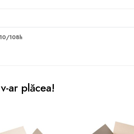
/210/108h
v-ar plăcea!