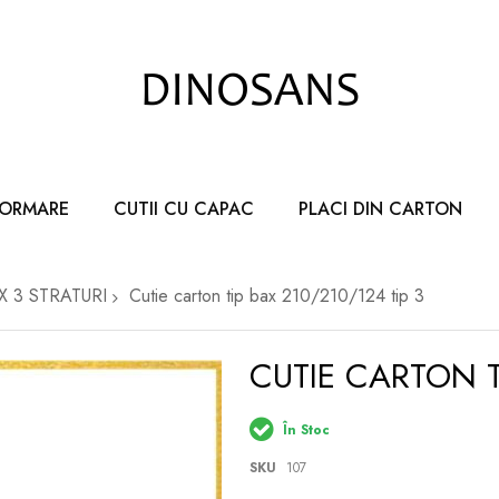
FORMARE
CUTII CU CAPAC
PLACI DIN CARTON
AX 3 STRATURI
Cutie carton tip bax 210/210/124 tip 3
CUTIE CARTON T
În Stoc
SKU
107