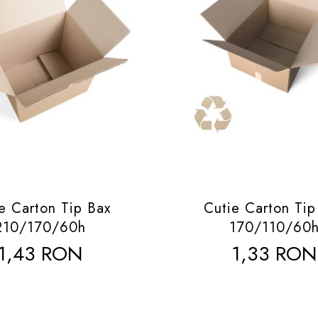
e Carton Tip Bax
Cutie Carton Tip
210/170/60h
170/110/60
1,43 RON
1,33 RON