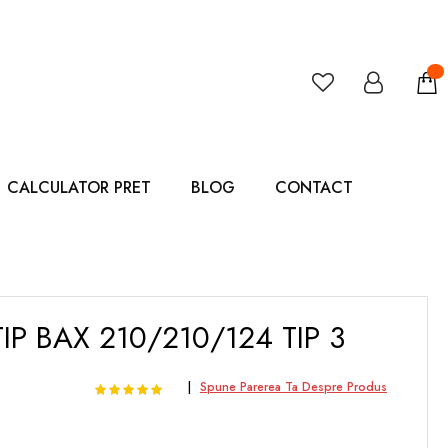
CALCULATOR PRET
BLOG
CONTACT
IP BAX 210/210/124 TIP 3
Rating:
100
100
Spune Parerea Ta Despre Produs
% of