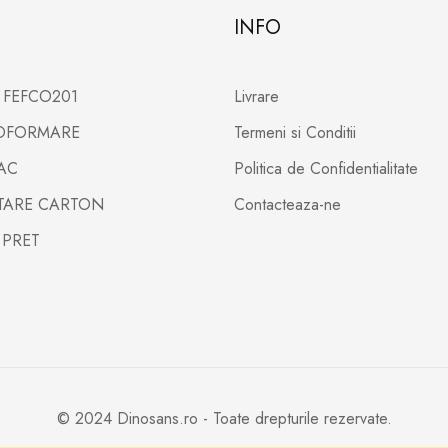
INFO
X FEFCO201
Livrare
TOFORMARE
Termeni si Conditii
PAC
Politica de Confidentialitate
LTARE CARTON
Contacteaza-ne
 PRET
© 2024 Dinosans.ro - Toate drepturile rezervate.