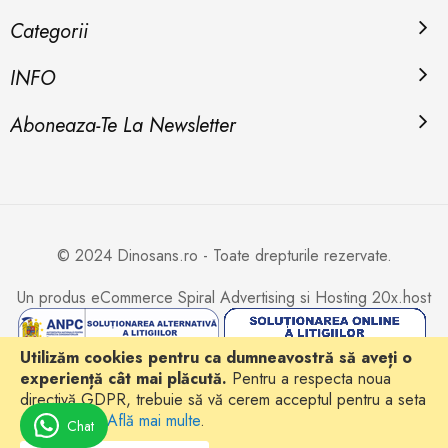
Categorii
INFO
Aboneaza-Te La Newsletter
© 2024 Dinosans.ro - Toate drepturile rezervate.
Un produs eCommerce
Spiral Advertising
si Hosting
20x.host
Utilizăm cookies pentru ca dumneavostră să aveți o
experiență cât mai plăcută.
Pentru a respecta noua
directivă GDPR, trebuie să vă cerem acceptul pentru a seta
cookie-urile.
Află mai multe
.
Chat