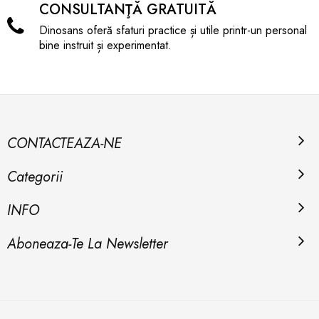
CONSULTANŢĂ GRATUITĂ
Dinosans oferă sfaturi practice și utile printr-un personal
bine instruit și experimentat.
CONTACTEAZA-NE
Categorii
INFO
Aboneaza-Te La Newsletter