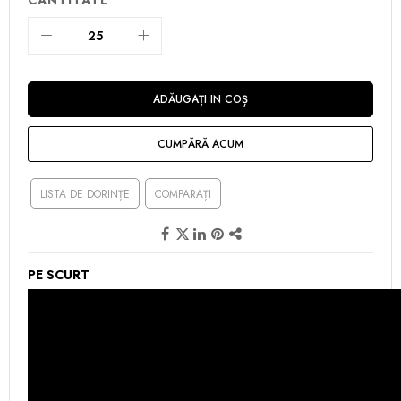
ADĂUGAȚI IN COȘ
CUMPĂRĂ ACUM
LISTA DE DORINȚE
COMPARAȚI
PE SCURT