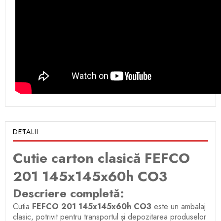
DETALII
Cutie carton clasică FEFCO
201 145x145x60h CO3
Descriere completă:
Cutia
FEFCO 201 145x145x60h CO3
este un ambalaj
clasic, potrivit pentru transportul și depozitarea produselor