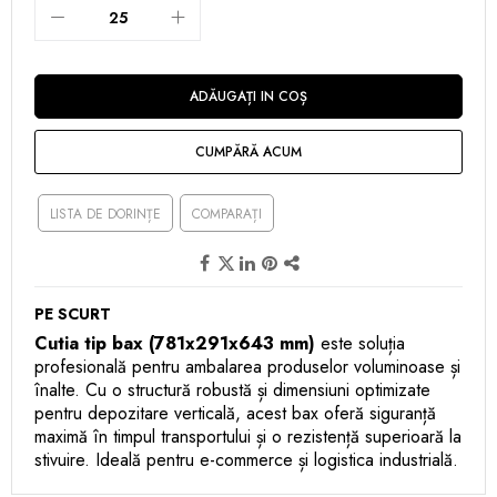
ADĂUGAȚI IN COȘ
CUMPĂRĂ ACUM
LISTA DE DORINȚE
COMPARAȚI
PE SCURT
Cutia tip bax (781x291x643 mm)
este soluția
profesională pentru ambalarea produselor voluminoase și
înalte. Cu o structură robustă și dimensiuni optimizate
pentru depozitare verticală, acest bax oferă siguranță
maximă în timpul transportului și o rezistență superioară la
stivuire. Ideală pentru e-commerce și logistica industrială.