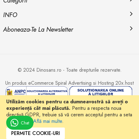
Categorii
INFO
Aboneaza-Te La Newsletter
© 2024 Dinosans.ro - Toate drepturile rezervate.
Un produs eCommerce
Spiral Advertising
si Hosting
20x.host
Utilizăm cookies pentru ca dumneavostră să aveți o
experiență cât mai plăcută.
Pentru a respecta noua
directivă GDPR, trebuie să vă cerem acceptul pentru a seta
cookie-urile.
Află mai multe
.
Chat
PERMITE COOKIE-URI