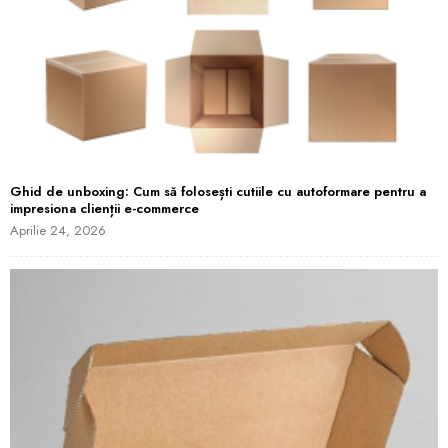
Ghid de unboxing: Cum să folosești cutiile cu autoformare pentru a
impresiona clienții e-commerce
Aprilie 24, 2026