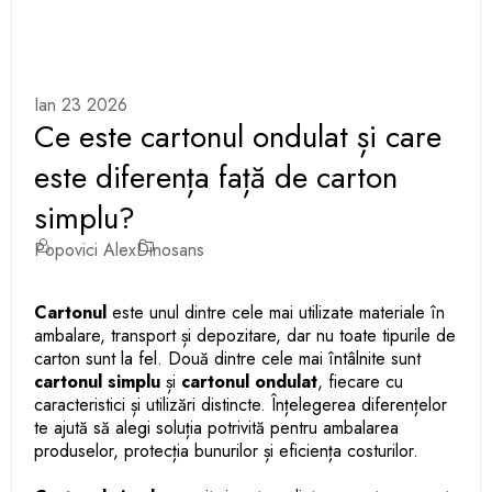
Ian 23 2026
Ce este cartonul ondulat și care
este diferența față de carton
simplu?
Popovici Alex
Dinosans
Cartonul
este unul dintre cele mai utilizate materiale în
ambalare, transport și depozitare, dar nu toate tipurile de
carton sunt la fel. Două dintre cele mai întâlnite sunt
cartonul simplu
și
cartonul ondulat
, fiecare cu
caracteristici și utilizări distincte. Înțelegerea diferențelor
te ajută să alegi soluția potrivită pentru ambalarea
produselor, protecția bunurilor și eficiența costurilor.