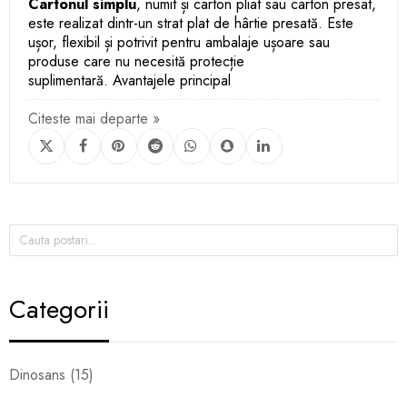
Cartonul simplu
, numit și carton pliat sau carton presat,
este realizat dintr-un strat plat de hârtie presată. Este
ușor, flexibil și potrivit pentru ambalaje ușoare sau
produse care nu necesită protecție
suplimentară.
Avantajele principal
Citeste mai departe »
Categorii
Dinosans (15)