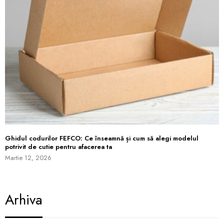
Ghidul codurilor FEFCO: Ce înseamnă și cum să alegi modelul
potrivit de cutie pentru afacerea ta
Martie 12, 2026
Arhiva