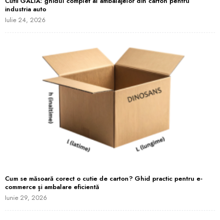
Cutii GALIA: ghidul complet al ambalajelor din carton pentru
industria auto
Iulie 24, 2026
Cum se măsoară corect o cutie de carton? Ghid practic pentru e-
commerce și ambalare eficientă
Iunie 29, 2026