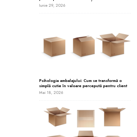
Iunie 29, 2026
Psihologia ambalajului: Cum se transformă o
simplă cutie în valoare percepută pentru client
Mai 18, 2026