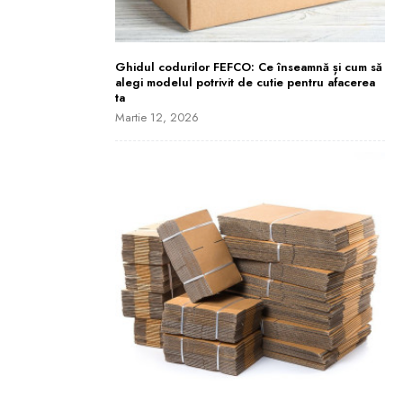
Ghidul codurilor FEFCO: Ce înseamnă și cum să
alegi modelul potrivit de cutie pentru afacerea
ta
Martie 12, 2026