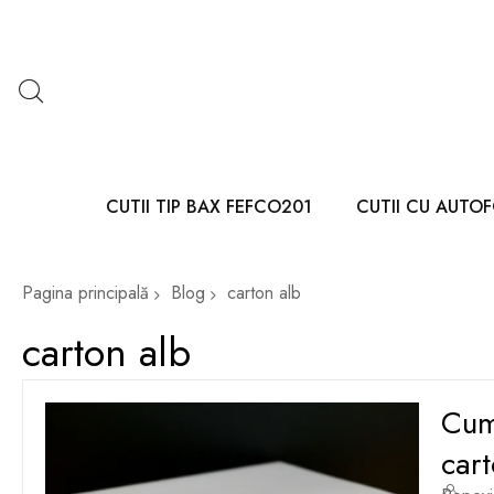
CUTII TIP BAX FEFCO201
CUTII CU AUTO
Pagina principală
Blog
carton alb
carton alb
Cum 
cart