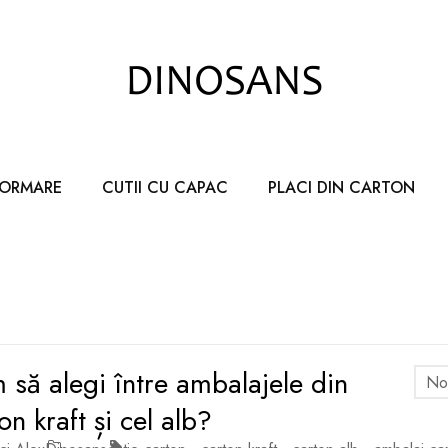
FORMARE
CUTII CU CAPAC
PLACI DIN CARTON
să alegi între ambalajele din
No
on kraft și cel alb?