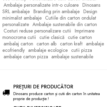
Ambalaje personalizate intr-o culoare
Dinosans
SRL ambalaje
Branding prin ambalaje
Design
minimalist ambalaje
Cutiile din carton ondulat
personalizate
Ambalaje sustenabile din carton
Costuri reduse personalizare cutii
Imprimare
monocroma cutii
cutie clasică
cutie carton
ambalaj carton
carton alb
carton kraft
ambalaje
ecofriendly
ambalaje ecologice
cutii pizza
ambalaje carton pizza
ambalaje sustenabile
PREŢURI DE PRODUCĂTOR
Dinosans produce carton și cutii din carton în unitatea
proprie de producţie.!