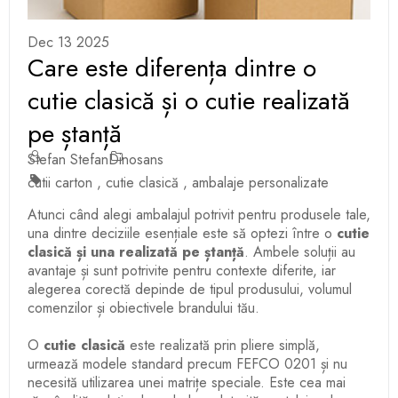
Dec 13 2025
Care este diferența dintre o
cutie clasică și o cutie realizată
pe ștanță
Stefan Stefan
Dinosans
cutii carton
,
cutie clasică
,
ambalaje personalizate
Atunci când alegi ambalajul potrivit pentru produsele tale,
una dintre deciziile esențiale este să optezi între o
cutie
clasică și una realizată pe ștanță
. Ambele soluții au
avantaje și sunt potrivite pentru contexte diferite, iar
alegerea corectă depinde de tipul produsului, volumul
comenzilor și obiectivele brandului tău.
O
cutie clasică
este realizată prin pliere simplă,
urmează modele standard precum FEFCO 0201 și nu
necesită utilizarea unei matrițe speciale. Este cea mai