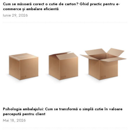
Cum se măsoară corect o cutie de carton? Ghid practic pentru e-
commerce și ambalare eficientă
Iunie 29, 2026
Psihologia ambalajului: Cum se transformă o simplă cutie în valoare
percepută pentru client
Mai 18, 2026