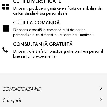
CUTII DIVERSIFICATE
Dinosans produce o gamă diversificată de ambalaje din
carton standard sau personalizate.
CUTII LA COMANDĂ
Dinosans execută la comandă cutii de carton
personalizate ca dimensiuni, culoare sau imprimeu.
CONSULTANŢĂ GRATUITĂ
Dinosans oferă sfaturi practice și utile printr-un personal
bine instruit și experimentat.
CONTACTEAZA-NE
Categorii