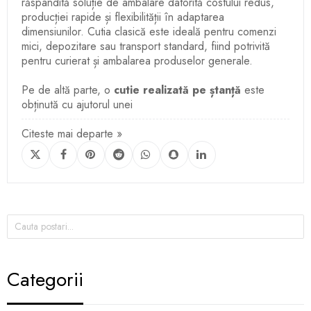
răspândită soluție de ambalare datorită costului redus,
producției rapide și flexibilității în adaptarea
dimensiunilor. Cutia clasică este ideală pentru comenzi
mici, depozitare sau transport standard, fiind potrivită
pentru curierat și ambalarea produselor generale.
Pe de altă parte, o
cutie realizată pe ștanță
este
obținută cu ajutorul unei
Citeste mai departe »
Categorii