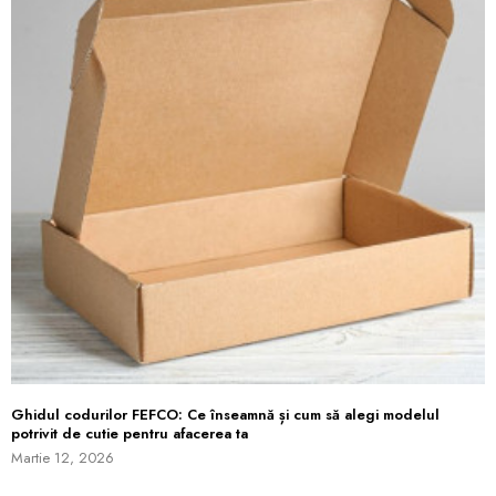
Ghidul codurilor FEFCO: Ce înseamnă și cum să alegi modelul
potrivit de cutie pentru afacerea ta
Martie 12, 2026