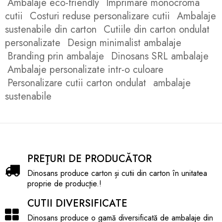
Ambalaje eco-friendly
Imprimare monocroma
cutii
Costuri reduse personalizare cutii
Ambalaje
sustenabile din carton
Cutiile din carton ondulat
personalizate
Design minimalist ambalaje
Branding prin ambalaje
Dinosans SRL ambalaje
Ambalaje personalizate intr-o culoare
Personalizare cutii carton ondulat
ambalaje
sustenabile
PREŢURI DE PRODUCĂTOR
Dinosans produce carton și cutii din carton în unitatea
proprie de producţie.!
CUTII DIVERSIFICATE
Dinosans produce o gamă diversificată de ambalaje din