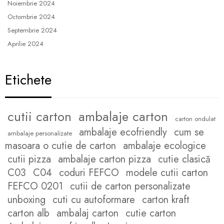
Noiembrie 2024
Octombrie 2024
Septembrie 2024
Aprilie 2024
Etichete
cutii carton
ambalaje carton
carton ondulat
ambalaje ecofriendly
cum se
ambalaje personalizate
masoara o cutie de carton
ambalaje ecologice
cutii pizza
ambalaje carton pizza
cutie clasică
C03
C04
coduri FEFCO
modele cutii carton
FEFCO 0201
cutii de carton personalizate
unboxing
cuti cu autoformare
carton kraft
carton alb
ambalaj carton
cutie carton