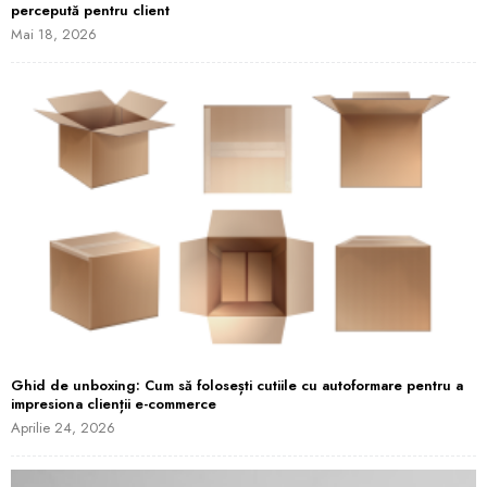
percepută pentru client
Mai 18, 2026
Ghid de unboxing: Cum să folosești cutiile cu autoformare pentru a
impresiona clienții e-commerce
Aprilie 24, 2026