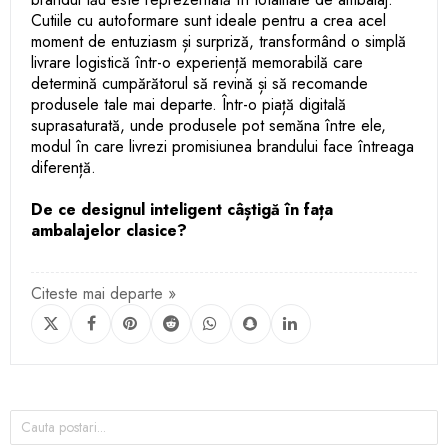
Cutiile cu autoformare sunt ideale pentru a crea acel
moment de entuziasm și surpriză, transformând o simplă
livrare logistică într-o experiență memorabilă care
determină cumpărătorul să revină și să recomande
produsele tale mai departe. Într-o piață digitală
suprasaturată, unde produsele pot semăna între ele,
modul în care livrezi promisiunea brandului face întreaga
diferență.
De ce designul inteligent câștigă în fața
ambalajelor clasice?
Citeste mai departe »