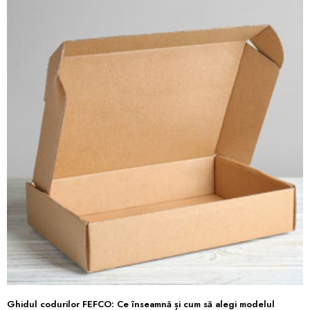
Ghidul codurilor FEFCO: Ce înseamnă și cum să alegi modelul