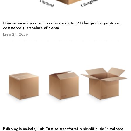
Cum se măsoară corect o cutie de carton? Ghid practic pentru e-
commerce și ambalare eficientă
Iunie 29, 2026
Psihologia ambalajului: Cum se transformă o simplă cutie în valoare