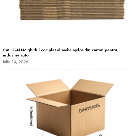
Cutii GALIA: ghidul complet al ambalajelor din carton pentru
industria auto
Iulie 24, 2026