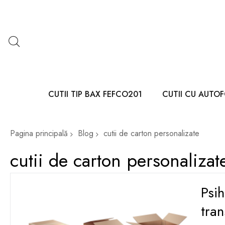
CUTII TIP BAX FEFCO201
CUTII CU AUTO
Pagina principală
Blog
cutii de carton personalizate
cutii de carton personalizat
Psi
tran