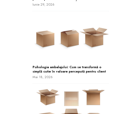
Iunie 29, 2026
Psihologia ambalajului: Cum se transformă o
simplă cutie în valoare percepută pentru client
Mai 18, 2026