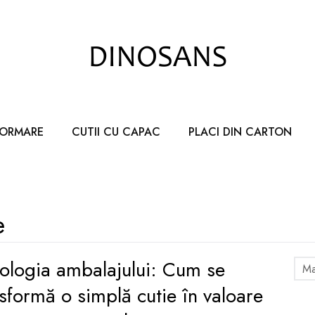
FORMARE
CUTII CU CAPAC
PLACI DIN CARTON
e
hologia ambalajului: Cum se
Ma
sformă o simplă cutie în valoare