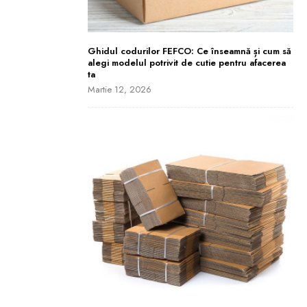
Ghidul codurilor FEFCO: Ce înseamnă și cum să
alegi modelul potrivit de cutie pentru afacerea
ta
Martie 12, 2026