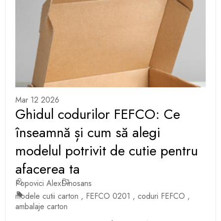
Mar 12 2026
Ghidul codurilor FEFCO: Ce
înseamnă și cum să alegi
modelul potrivit de cutie pentru
afacerea ta
Popovici Alex
Dinosans
modele cutii carton
,
FEFCO 0201
,
coduri FEFCO
,
ambalaje carton