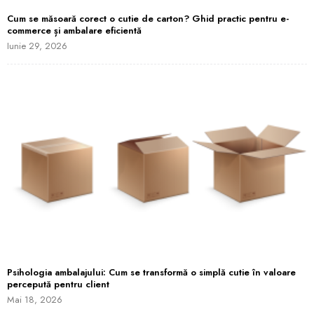
Cum se măsoară corect o cutie de carton? Ghid practic pentru e-
commerce și ambalare eficientă
Iunie 29, 2026
Psihologia ambalajului: Cum se transformă o simplă cutie în valoare
percepută pentru client
Mai 18, 2026