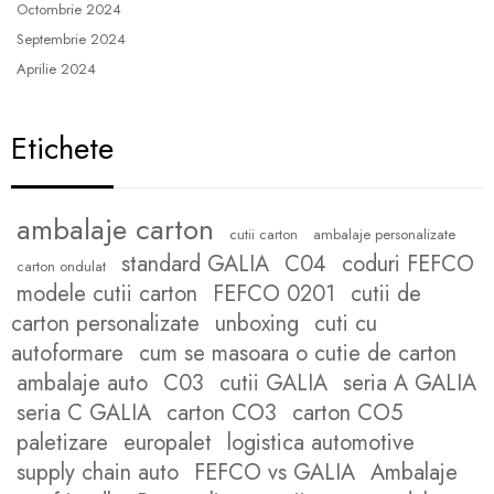
Octombrie 2024
Septembrie 2024
Aprilie 2024
Etichete
ambalaje carton
cutii carton
ambalaje personalizate
standard GALIA
C04
coduri FEFCO
carton ondulat
modele cutii carton
FEFCO 0201
cutii de
carton personalizate
unboxing
cuti cu
autoformare
cum se masoara o cutie de carton
ambalaje auto
C03
cutii GALIA
seria A GALIA
seria C GALIA
carton CO3
carton CO5
paletizare
europalet
logistica automotive
supply chain auto
FEFCO vs GALIA
Ambalaje