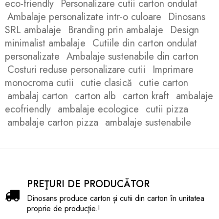
eco-friendly
Personalizare cutii carton ondulat
Ambalaje personalizate intr-o culoare
Dinosans
SRL ambalaje
Branding prin ambalaje
Design
minimalist ambalaje
Cutiile din carton ondulat
personalizate
Ambalaje sustenabile din carton
Costuri reduse personalizare cutii
Imprimare
monocroma cutii
cutie clasică
cutie carton
ambalaj carton
carton alb
carton kraft
ambalaje
ecofriendly
ambalaje ecologice
cutii pizza
ambalaje carton pizza
ambalaje sustenabile
PREŢURI DE PRODUCĂTOR
Dinosans produce carton și cutii din carton în unitatea
proprie de producţie.!