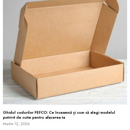
Ghidul codurilor FEFCO: Ce înseamnă și cum să alegi modelul
potrivit de cutie pentru afacerea ta
Martie 12, 2026