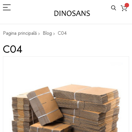
Pagina principală
Blog
C04
C04