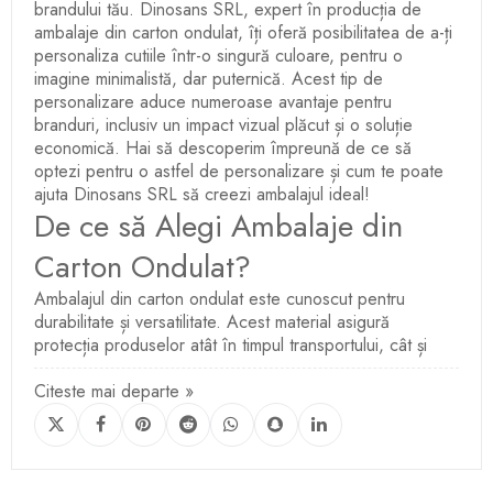
brandului tău. Dinosans SRL, expert în producția de
ambalaje din carton ondulat, îți oferă posibilitatea de a-ți
personaliza cutiile într-o singură culoare, pentru o
imagine minimalistă, dar puternică. Acest tip de
personalizare aduce numeroase avantaje pentru
branduri, inclusiv un impact vizual plăcut și o soluție
economică. Hai să descoperim împreună de ce să
optezi pentru o astfel de personalizare și cum te poate
ajuta Dinosans SRL să creezi ambalajul ideal!
De ce să Alegi Ambalaje din
Carton Ondulat?
Ambalajul din carton ondulat este cunoscut pentru
durabilitate și versatilitate. Acest material asigură
protecția produselor atât în timpul transportului, cât și
Citeste mai departe »