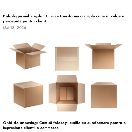
Psihologia ambalajului: Cum se transformă o simplă cutie în valoare
percepută pentru client
Mai 18, 2026
Ghid de unboxing: Cum să folosești cutiile cu autoformare pentru a
impresiona clienții e-commerce