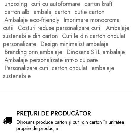
unboxing
cuti cu autoformare
carton kraft
carton alb
ambalaj carton
cutie carton
Ambalaje eco-friendly
Imprimare monocroma
cutii
Costuri reduse personalizare cutii
Ambalaje
sustenabile din carton
Cutiile din carton ondulat
personalizate
Design minimalist ambalaje
Branding prin ambalaje
Dinosans SRL ambalaje
Ambalaje personalizate intr-o culoare
Personalizare cutii carton ondulat
ambalaje
sustenabile
PREŢURI DE PRODUCĂTOR
Dinosans produce carton și cutii din carton în unitatea
proprie de producţie.!