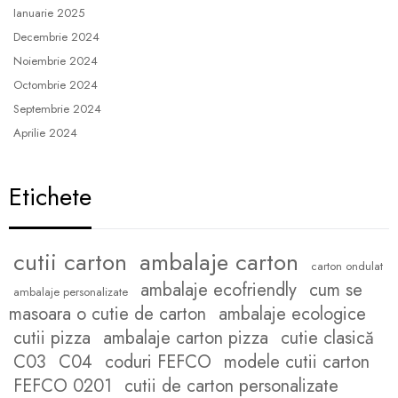
Ianuarie 2025
Decembrie 2024
Noiembrie 2024
Octombrie 2024
Septembrie 2024
Aprilie 2024
Etichete
cutii carton
ambalaje carton
carton ondulat
ambalaje ecofriendly
cum se
ambalaje personalizate
masoara o cutie de carton
ambalaje ecologice
cutii pizza
ambalaje carton pizza
cutie clasică
C03
C04
coduri FEFCO
modele cutii carton
FEFCO 0201
cutii de carton personalizate