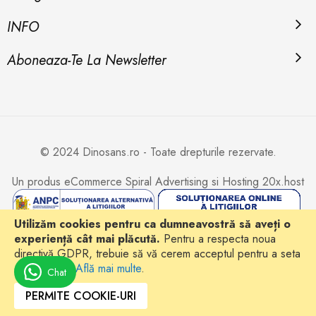
INFO
Aboneaza-Te La Newsletter
© 2024 Dinosans.ro - Toate drepturile rezervate.
Un produs eCommerce
Spiral Advertising
si Hosting
20x.host
Utilizăm cookies pentru ca dumneavostră să aveți o
experiență cât mai plăcută.
Pentru a respecta noua
directivă GDPR, trebuie să vă cerem acceptul pentru a seta
cookie-urile.
Află mai multe
.
Chat
PERMITE COOKIE-URI