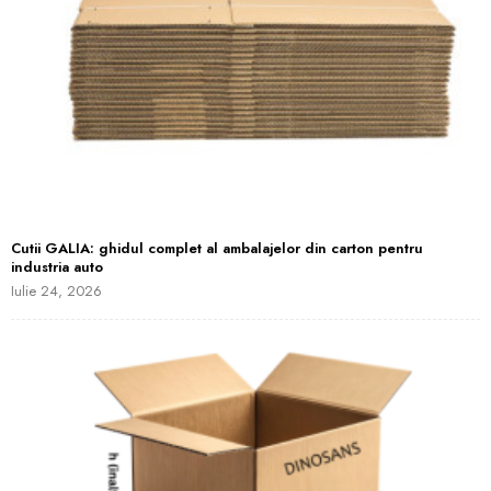
Cutii GALIA: ghidul complet al ambalajelor din carton pentru
industria auto
Iulie 24, 2026