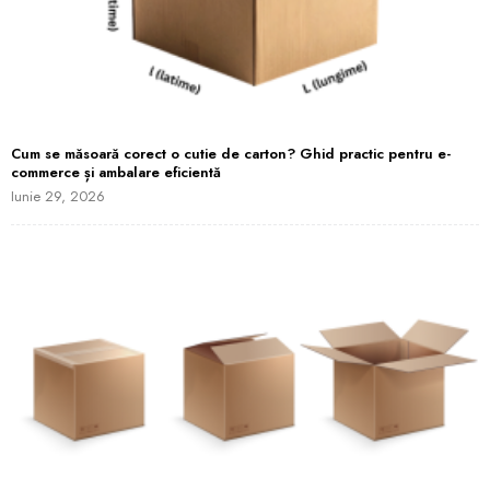
Cum se măsoară corect o cutie de carton? Ghid practic pentru e-
commerce și ambalare eficientă
Iunie 29, 2026